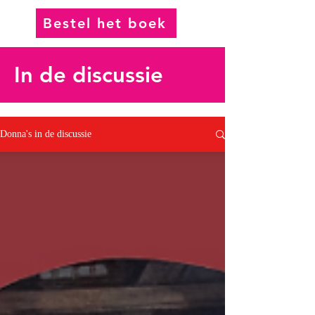
Bestel het boek
In de discussie
Donna's in de discussie