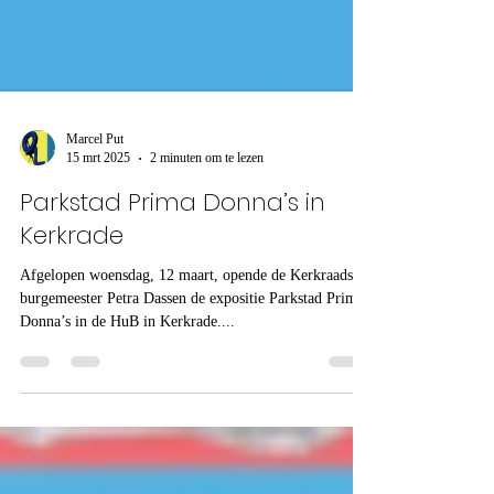
Marcel Put
15 mrt 2025
2 minuten om te lezen
Parkstad Prima Donna’s in
Kerkrade
Afgelopen woensdag, 12 maart, opende de Kerkraadse
burgemeester Petra Dassen de expositie Parkstad Prima
Donna’s in de HuB in Kerkrade....