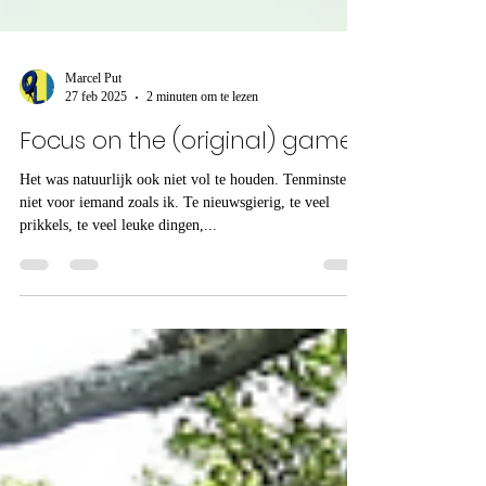
Marcel Put
27 feb 2025
2 minuten om te lezen
Focus on the (original) game
Het was natuurlijk ook niet vol te houden. Tenminste
niet voor iemand zoals ik. Te nieuwsgierig, te veel
prikkels, te veel leuke dingen,...