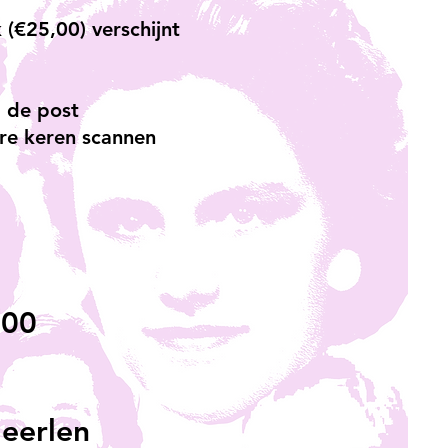
 (€25,00) verschijnt
p de post
re keren scannen
,00
eerlen