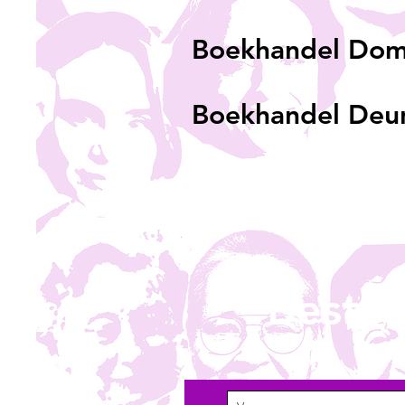
Boekhandel Domi
Boekhandel Deur
Beste