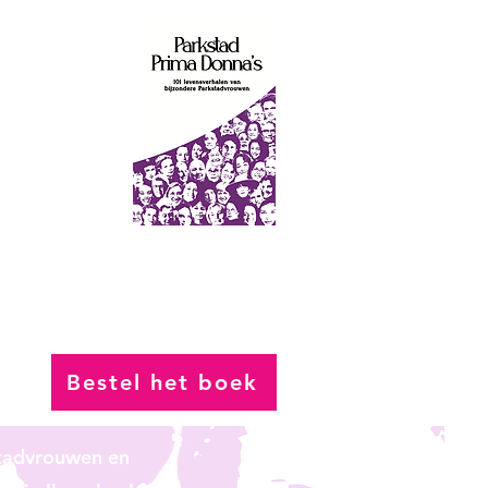
a's
Bestel het boek
stadvrouwen en